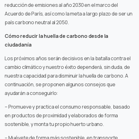
reducción de emisiones al año 2030 en el marco del
Acuerdo de París, así como la meta a largo plazo de ser un
país carbono neutral al 2050.
Cómo reducir la huella de carbono desde la
ciudadanía
Los próximos años serán decisivos en la batalla contra el
cambio climático y nuestro éxito dependerá, sin duda, de
nuestra capacidad para disminuir la huella de carbono. A
continuación, se proponen algunos consejos que
ayudarán a conseguirlo:
– Promueve y practica el consumo responsable, basado
en productos de proximidad y elaborados de forma
sostenible, y monta tu propio huerto urbano.
– Muévete de forma más sostenible, en transporte