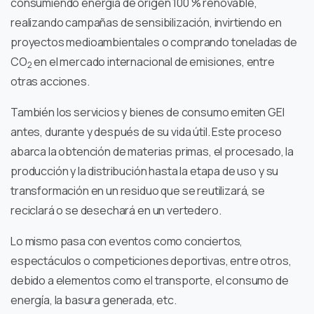
consumiendo energía de origen 100 % renovable,
realizando campañas de sensibilización, invirtiendo en
proyectos medioambientales o comprando toneladas de
CO
en el mercado internacional de emisiones, entre
2
otras acciones.
También los servicios y bienes de consumo emiten GEI
antes, durante y después de su vida útil. Este proceso
abarca la obtención de materias primas, el procesado, la
producción y la distribución hasta la etapa de uso y su
transformación en un residuo que se reutilizará, se
reciclará o se desechará en un vertedero.
Lo mismo pasa con eventos como conciertos,
espectáculos o competiciones deportivas, entre otros,
debido a elementos como el transporte, el consumo de
energía, la basura generada, etc.