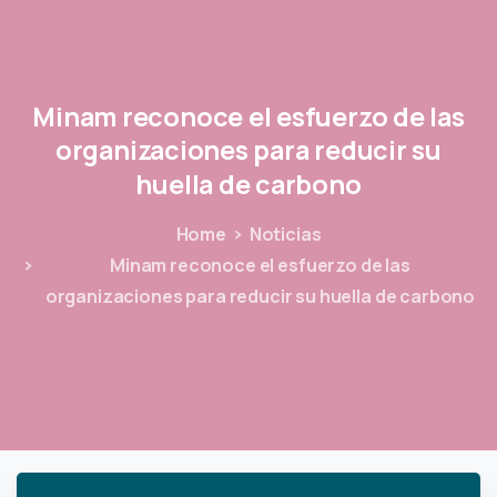
Minam
reconoce
el
esfuerzo
de
las
organizaciones
para
reducir
su
huella
de
carbono
Home
Noticias
Minam reconoce el esfuerzo de las
organizaciones para reducir su huella de carbono