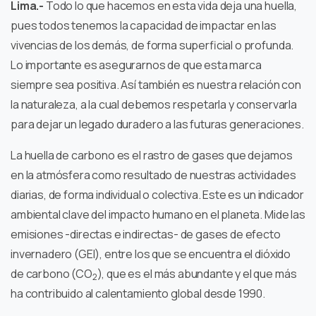
Lima.-
Todo lo que hacemos en esta vida deja una huella,
pues todos tenemos la capacidad de impactar en las
vivencias de los demás, de forma superficial o profunda.
Lo importante es asegurarnos de que esta marca
siempre sea positiva. Así también es nuestra relación con
la naturaleza, a la cual debemos respetarla y conservarla
para dejar un legado duradero a las futuras generaciones.
La huella de carbono es el rastro de gases que dejamos
en la atmósfera como resultado de nuestras actividades
diarias, de forma individual o colectiva. Este es un indicador
ambiental clave del impacto humano en el planeta. Mide las
emisiones -directas e indirectas- de gases de efecto
invernadero (GEI), entre los que se encuentra el dióxido
de carbono (CO
), que es el más abundante y el que más
2
ha contribuido al calentamiento global desde 1990.