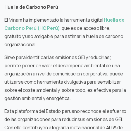
Huella de Carbono Perú
El Minam ha implementado la herramienta digital
Huella de
Carbono Perú (HC Perú)
, que es de acceso libre,
gratuito y uso amigable para estimar la huella de carbono
organizacional.
Sirve para identificar las emisiones GEI y reducirlas;
permite poner en valor el desempeño ambiental de una
organización a nivel de comunicación corporativa, puede
utilizarse como herramienta divulgativa para sensibilizar
sobre el coste ambiental y, sobre todo, es efectiva para la
gestión ambiental y energética.
Esta plataforma del Estado peruano reconoce el esfuerzo
de las organizaciones para reducir sus emisiones de GEI.
Con ello contribuyen a lograr la meta nacional de 40 % de