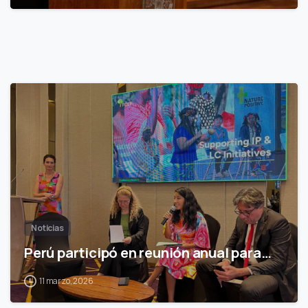
0
Noticias
Perú participó en reunión anual para…
11 marzo, 2026