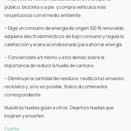
público, bicicleta o a pie, y compra vehículos más
respetuosos con el medio ambiente.
– Elige un consumo de energía de origen 100 % renovable,
adquiere electrodomésticos de bajo consumo y regula la
calefacción y el aire acondicionado para ahorrar energía.
– Conciénciate a ti mismo y a los demás sobre la
importancia de reducir la huella de carbono.
– Disminuye la cantidad de residuos: reutiliza tus envases,
recíclalos y, si no es posible, tíralos al contenedor
correspondiente.
Nuestras huellas guían a otros. Dejemos huellas que
inspiren y enseñen.
Fuente