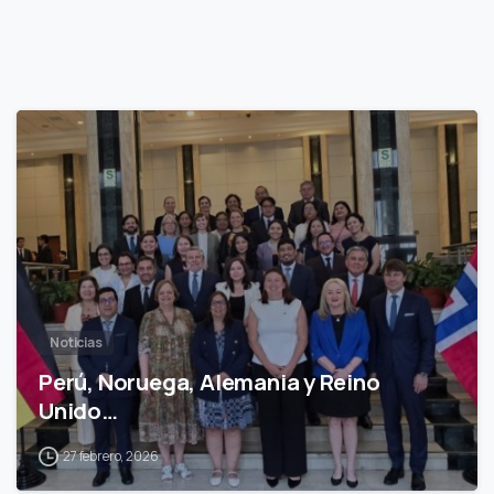
0
Noticias
Perú, Noruega, Alemania y Reino
Unido…
27 febrero, 2026