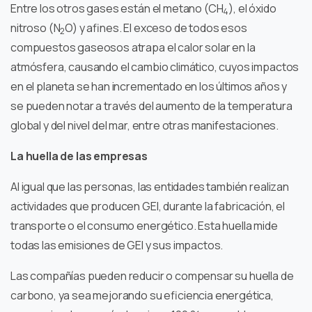
Entre los otros gases están el metano (CH
), el óxido
4
nitroso (N
O) y afines. El exceso de todos esos
2
compuestos gaseosos atrapa el calor solar en la
atmósfera, causando el cambio climático, cuyos impactos
en el planeta se han incrementado en los últimos años y
se pueden notar a través del aumento de la temperatura
global y del nivel del mar, entre otras manifestaciones.
La huella de las empresas
Al igual que las personas, las entidades también realizan
actividades que producen GEI, durante la fabricación, el
transporte o el consumo energético. Esta huella mide
todas las emisiones de GEI y sus impactos.
Las compañías pueden reducir o compensar su huella de
carbono, ya sea mejorando su eficiencia energética,