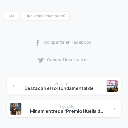
GEI
Huella de Carbono Perú
Compartir en Facebook
Compartir en twitter
Anterior
Destacan el rol fundamental de la ciencia climática en la prevención de desastres y el desarrollo económico
Siguiente
Minam entrega “Premio Huella de Carbono Perú” a organizaciones que impulsan el cambio por un mejor futuro ambiental