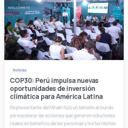
0
Noticias
COP30: Perú impulsa nuevas
oportunidades de inversión
climática para América Latina
Representante del Minam hizo un llamado al mundo
para acelerar las acciones que generen soluciones
reales en beneficio de las personas y los territorios.