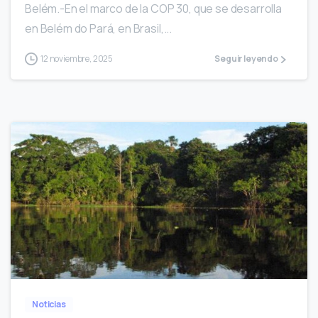
Belém.-En el marco de la COP 30, que se desarrolla
en Belém do Pará, en Brasil,...
12 noviembre, 2025
Seguir leyendo
0
Noticias