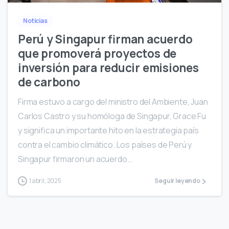
Noticias
Perú y Singapur firman acuerdo
que promoverá proyectos de
inversión para reducir emisiones
de carbono
Firma estuvo a cargo del ministro del Ambiente, Juan
Carlos Castro y su homóloga de Singapur, Grace Fu
y significa un importante hito en la estrategia país
contra el cambio climático. Los países de Perú y
Singapur firmaron un acuerdo...
1 abril, 2025
Seguir leyendo