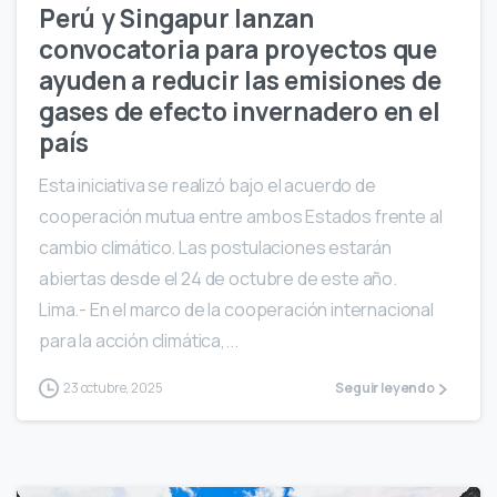
Perú y Singapur lanzan
convocatoria para proyectos que
ayuden a reducir las emisiones de
gases de efecto invernadero en el
país
Esta iniciativa se realizó bajo el acuerdo de
cooperación mutua entre ambos Estados frente al
cambio climático. Las postulaciones estarán
abiertas desde el 24 de octubre de este año.
Lima.- En el marco de la cooperación internacional
para la acción climática,...
23 octubre, 2025
Seguir leyendo