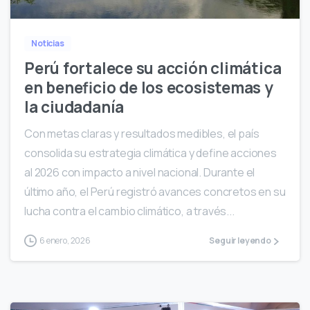
Noticias
Perú fortalece su acción climática
en beneficio de los ecosistemas y
la ciudadanía
Con metas claras y resultados medibles, el país
consolida su estrategia climática y define acciones
al 2026 con impacto a nivel nacional. Durante el
último año, el Perú registró avances concretos en su
lucha contra el cambio climático, a través...
6 enero, 2026
Seguir leyendo