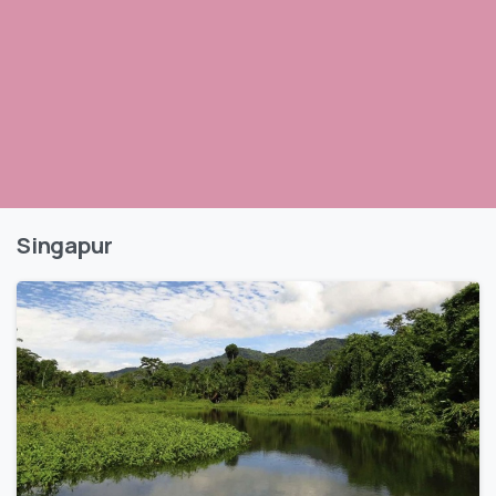
Singapur
1