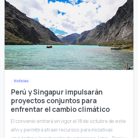
1
Noticias
Perú y Singapur impulsarán
proyectos conjuntos para
enfrentar el cambio climático
El convenio entrará en vigor el 18 de octubre de este
año y permitirá atraer recursos para iniciativas